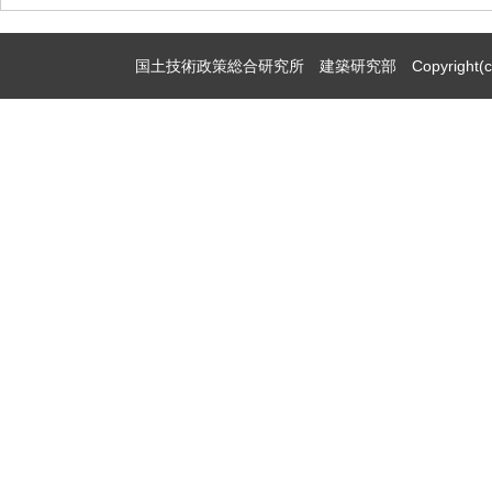
国土技術政策総合研究所 建築研究部 Copyright(c)2009,Natio