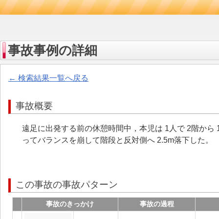
事故事例の詳細
← 検索結果一覧へ戻る
事故概要
遠足に出発する前の休憩時間中，本児は 1人で 2階か
ってバランスを崩して階段と反対側へ 2.5m落下した。
この事故の事故パターン
事故のきっかけ
事故の過程