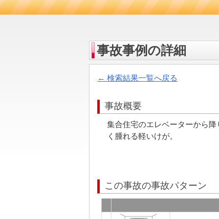
事故事例の詳細
← 検索結果一覧へ戻る
事故概要
集合住宅のエレベーターから降
く腫れる軽いけが。
この事故の事故パターン