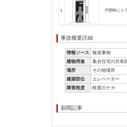
1
戸閉時にド
事故概要詳細
情報ソース
報道事例
建物用途
集合住宅の共有
場所
その他場所
建築部位
エレベーター
障害程度
軽度のケガ
新聞記事