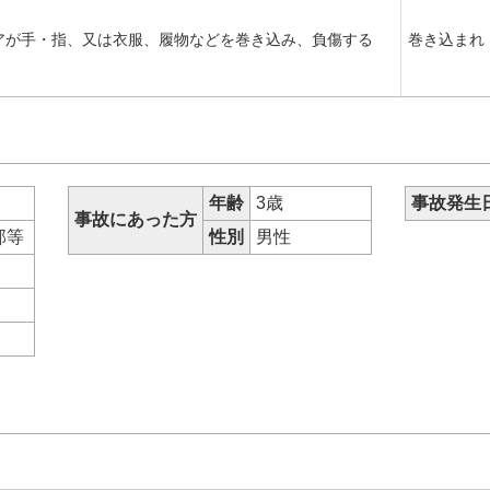
アが手・指、又は衣服、履物などを巻き込み、負傷する
巻き込まれ
年齢
3歳
事故発生
事故にあった方
部等
性別
男性