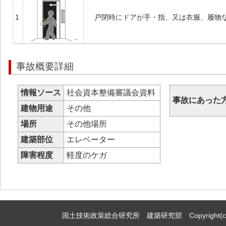
1
戸閉時にドアが手・指、又は衣服、履物
事故概要詳細
情報ソース
社会資本整備審議会資料
事故にあった
建物用途
その他
場所
その他場所
建築部位
エレベーター
障害程度
軽度のケガ
国土技術政策総合研究所 建築研究部 Copyright(c)2009,Natio