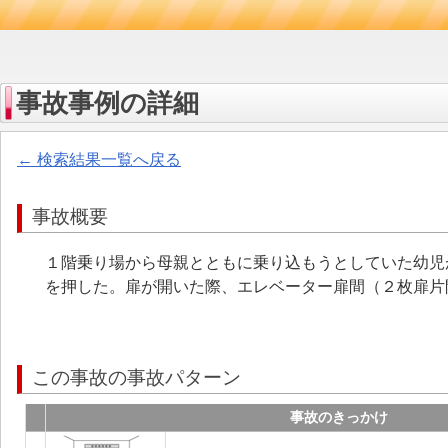
事故事例の詳細
← 検索結果一覧へ戻る
事故概要
１階乗り場から母親とともに乗り込もうとしていた幼児
を押した。扉が開いた際、エレベーター扉間（２枚扉片
この事故の事故パターン
事故のきっかけ