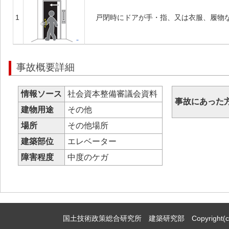
1
戸閉時にドアが手・指、又は衣服、履物
事故概要詳細
情報ソース
社会資本整備審議会資料
事故にあった
建物用途
その他
場所
その他場所
建築部位
エレベーター
障害程度
中度のケガ
国土技術政策総合研究所 建築研究部 Copyright(c)2009,Natio