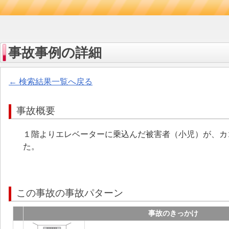
事故事例の詳細
← 検索結果一覧へ戻る
事故概要
１階よりエレベーターに乗込んだ被害者（小児）が、カ
た。
この事故の事故パターン
事故のきっかけ