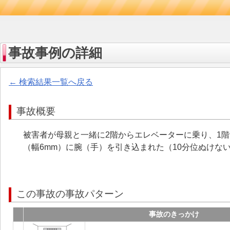
事故事例の詳細
← 検索結果一覧へ戻る
事故概要
被害者が母親と一緒に2階からエレベーターに乗り、1
（幅6mm）に腕（手）を引き込まれた（10分位ぬけな
この事故の事故パターン
事故のきっかけ