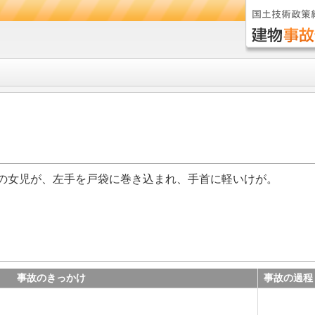
の女児が、左手を戸袋に巻き込まれ、手首に軽いけが。
事故のきっかけ
事故の過程