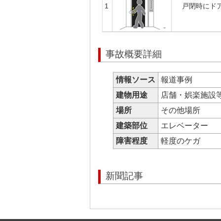
1
戸閉時にド
事故概要詳細
情報ソース
報道事例
建物用途
店舗・娯楽施設
場所
その他場所
建築部位
エレベーター
障害程度
軽度のケガ
新聞記事