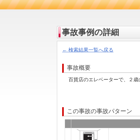
事故事例の詳細
← 検索結果一覧へ戻る
事故概要
百貨店のエレベーターで、２歳
この事故の事故パターン