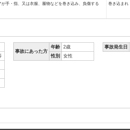
アが手・指、又は衣服、履物などを巻き込み、負傷する
巻き込まれ
年齢
2歳
事故発生日
事故にあった方
等
性別
女性