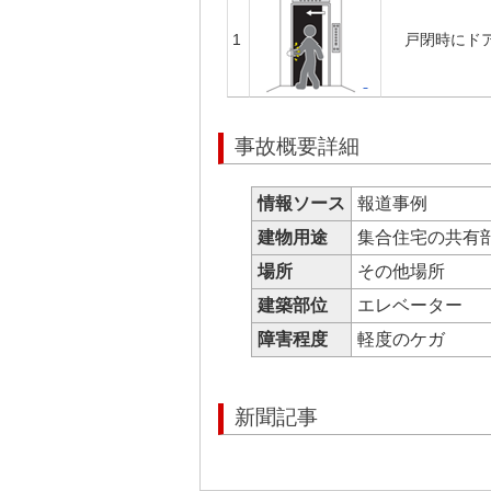
1
戸閉時にド
事故概要詳細
情報ソース
報道事例
建物用途
集合住宅の共有
場所
その他場所
建築部位
エレベーター
障害程度
軽度のケガ
新聞記事