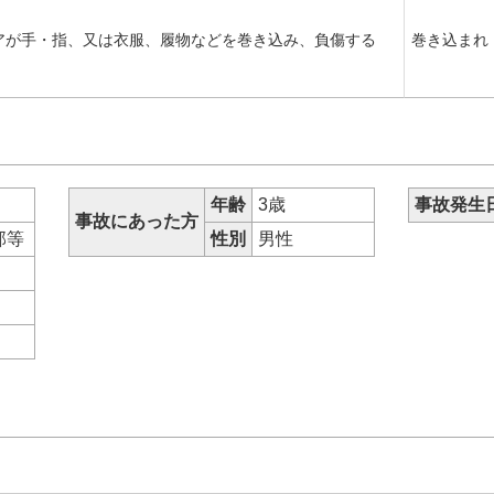
アが手・指、又は衣服、履物などを巻き込み、負傷する
巻き込まれ
年齢
3歳
事故発生
事故にあった方
部等
性別
男性