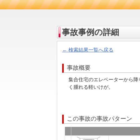
事故事例の詳細
← 検索結果一覧へ戻る
事故概要
集合住宅のエレベーターから降
く腫れる軽いけが。
この事故の事故パターン