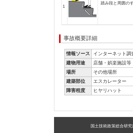
踏み段と周囲の
1
事故概要詳細
情報ソース
インターネット調
建物用途
店舗・娯楽施設
場所
その他場所
建築部位
エスカレーター
障害程度
ヒヤリハット
国土技術政策総合研究所 建築研究部