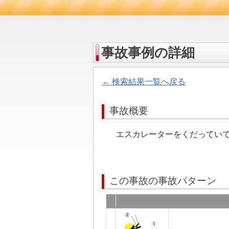
事故事例の詳細
← 検索結果一覧へ戻る
事故概要
エスカレーターをくだってい
この事故の事故パターン