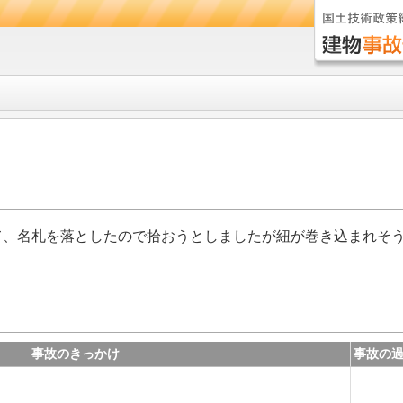
て、名札を落としたので拾おうとしましたが紐が巻き込まれそ
事故のきっかけ
事故の