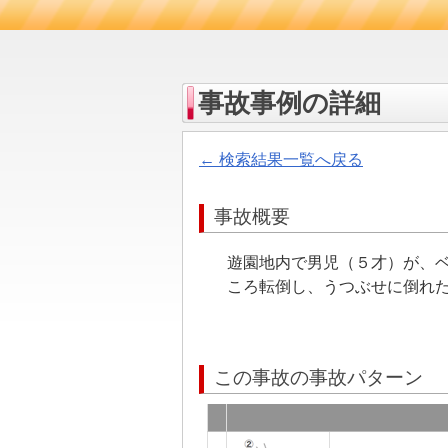
事故事例の詳細
← 検索結果一覧へ戻る
事故概要
遊園地内で男児（５才）が、
ころ転倒し、うつぶせに倒れ
この事故の事故パターン