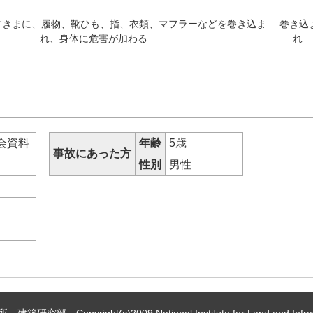
すきまに、履物、靴ひも、指、衣類、マフラーなどを巻き込ま
巻き込
れ、身体に危害が加わる
れ
会資料
年齢
5歳
事故にあった方
性別
男性