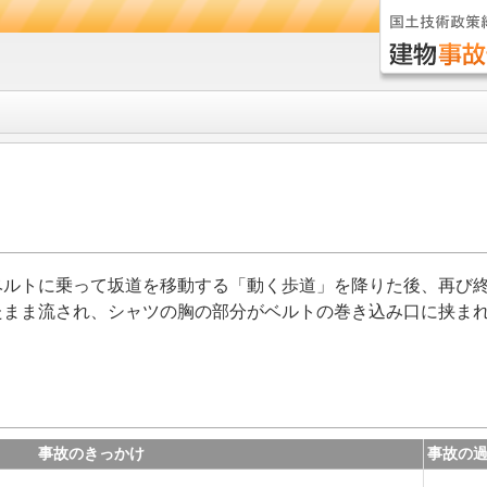
ベルトに乗って坂道を移動する「動く歩道」を降りた後、再び
たまま流され、シャツの胸の部分がベルトの巻き込み口に挟ま
事故のきっかけ
事故の