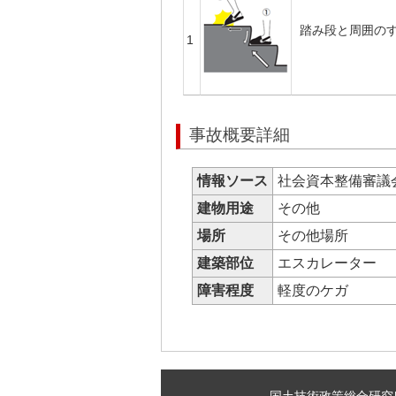
踏み段と周囲の
1
事故概要詳細
情報ソース
社会資本整備審議
建物用途
その他
場所
その他場所
建築部位
エスカレーター
障害程度
軽度のケガ