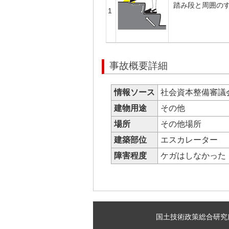
踏み段と周囲の
1
事故概要詳細
情報ソース
社会資本整備審議
建物用途
その他
場所
その他場所
建築部位
エスカレーター
障害程度
ケガはしなかっ
国土技術政策総合研究所 建築研究部