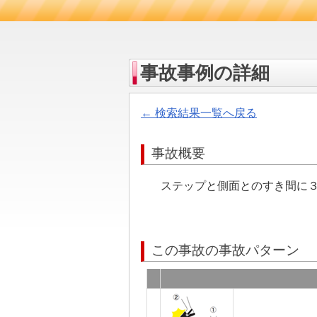
事故事例の詳細
← 検索結果一覧へ戻る
事故概要
ステップと側面とのすき間に
この事故の事故パターン