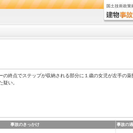
ーの終点でステップが収納される部分に１歳の女児が左手の薬
た疑い。
事故のきっかけ
事故の