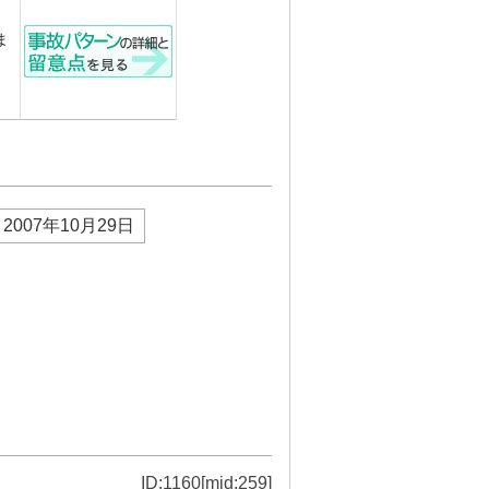
ま
2007年10月29日
ID:1160[mid:259]