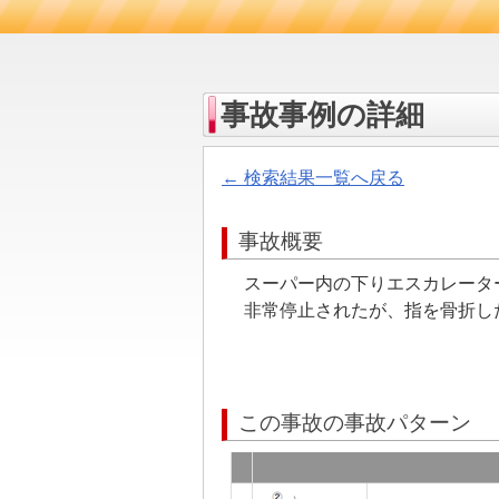
事故事例の詳細
← 検索結果一覧へ戻る
事故概要
スーパー内の下りエスカレータ
非常停止されたが、指を骨折し
この事故の事故パターン