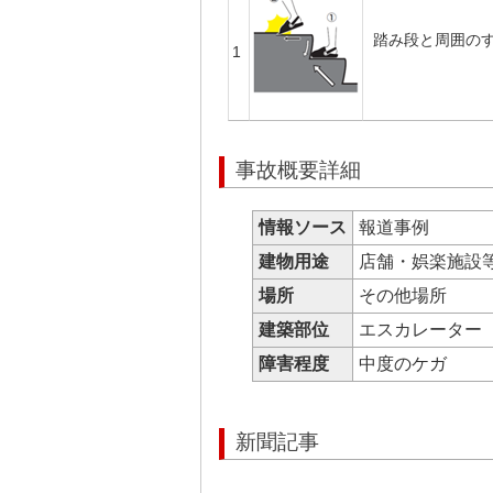
踏み段と周囲の
1
事故概要詳細
情報ソース
報道事例
建物用途
店舗・娯楽施設
場所
その他場所
建築部位
エスカレーター
障害程度
中度のケガ
新聞記事