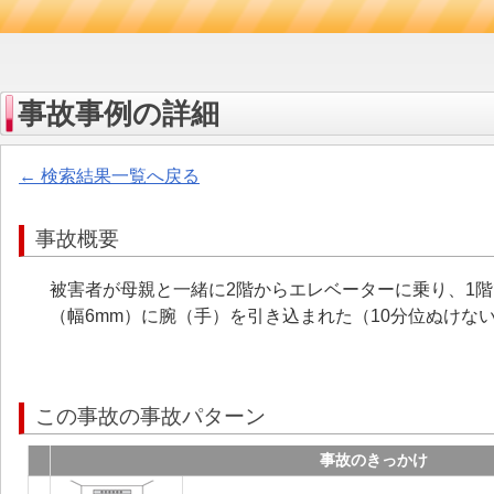
事故事例の詳細
← 検索結果一覧へ戻る
事故概要
被害者が母親と一緒に2階からエレベーターに乗り、1
（幅6mm）に腕（手）を引き込まれた（10分位ぬけな
この事故の事故パターン
事故のきっかけ