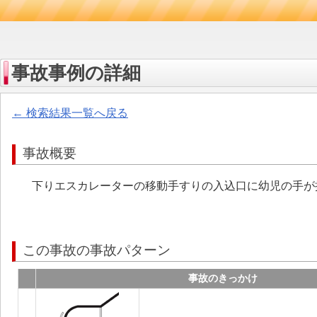
事故事例の詳細
← 検索結果一覧へ戻る
事故概要
下りエスカレーターの移動手すりの入込口に幼児の手が
この事故の事故パターン
事故のきっかけ