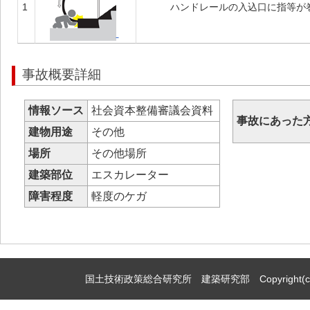
1
ハンドレールの入込口に指等が
事故概要詳細
情報ソース
社会資本整備審議会資料
事故にあった
建物用途
その他
場所
その他場所
建築部位
エスカレーター
障害程度
軽度のケガ
国土技術政策総合研究所 建築研究部 Copyright(c)2009,Natio