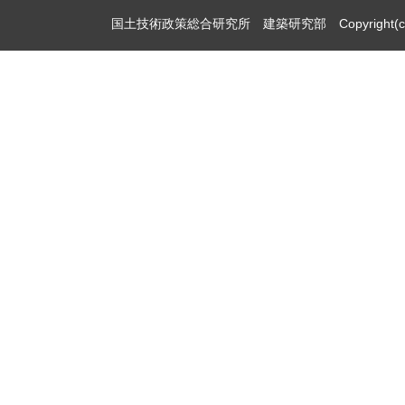
国土技術政策総合研究所 建築研究部 Copyright(c)2009,Natio