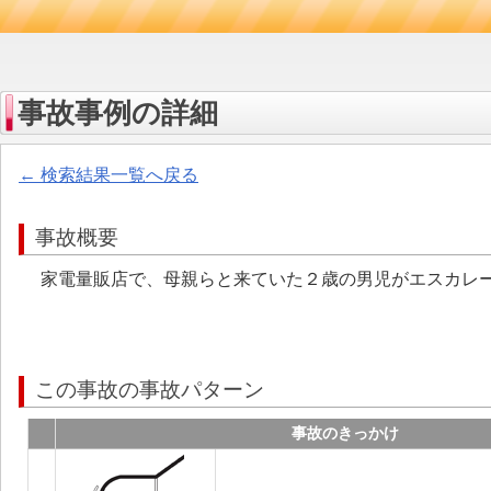
事故事例の詳細
← 検索結果一覧へ戻る
事故概要
家電量販店で、母親らと来ていた２歳の男児がエスカレ
この事故の事故パターン
事故のきっかけ