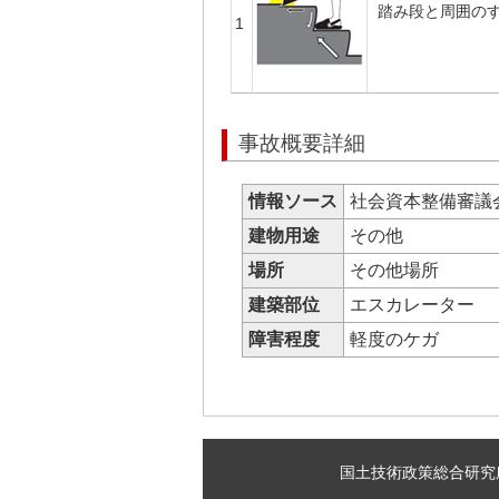
踏み段と周囲の
1
事故概要詳細
情報ソース
社会資本整備審議
建物用途
その他
場所
その他場所
建築部位
エスカレーター
障害程度
軽度のケガ
国土技術政策総合研究所 建築研究部