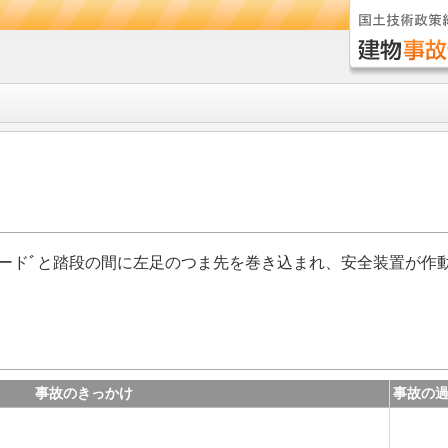
ガードﾞと踏段の間に左足のつま先を巻き込まれ、安全装置が作
事故のきっかけ
事故の