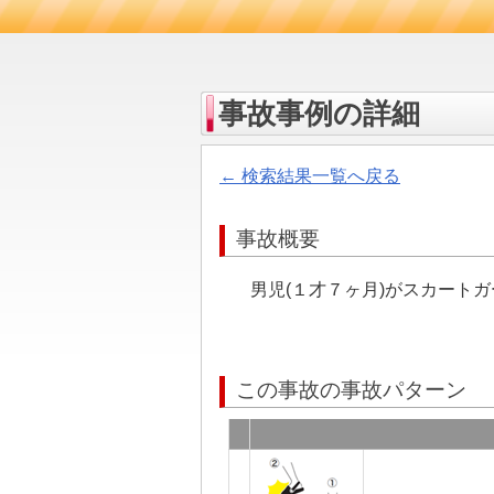
事故事例の詳細
← 検索結果一覧へ戻る
事故概要
男児(１才７ヶ月)がスカート
この事故の事故パターン