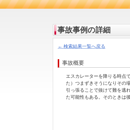
事故事例の詳細
← 検索結果一覧へ戻る
事故概要
エスカレーターを降りる時点で
た）つまずきそうになりその
引っ張ることで抜けて難を逃
た可能性もある。そのときは