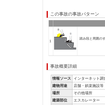
この事故の事故パターン
踏み段と周囲の
1
事故概要詳細
情報ソース
インターネット調
建物用途
店舗・娯楽施設
場所
その他場所
建築部位
エスカレーター