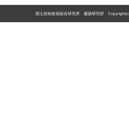
国土技術政策総合研究所 建築研究部 Copyright(c)2009,Natio