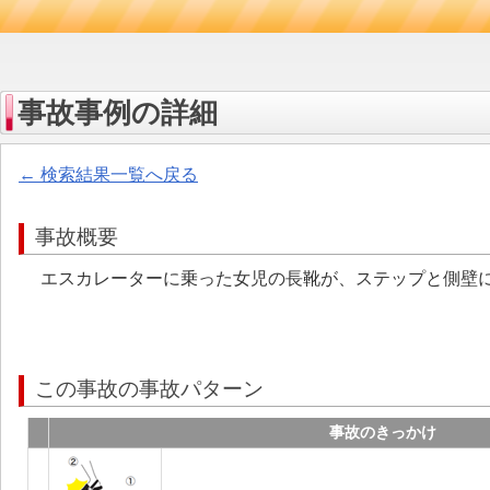
事故事例の詳細
← 検索結果一覧へ戻る
事故概要
エスカレーターに乗った女児の長靴が、ステップと側壁
この事故の事故パターン
事故のきっかけ