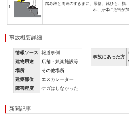
踏み段と周囲のすきまに、履物、靴ひも、指
1
れ、身体に危害が
事故概要詳細
情報ソース
報道事例
事故にあった方
建物用途
店舗・娯楽施設等
場所
その他場所
建築部位
エスカレーター
障害程度
ケガはしなかった
新聞記事