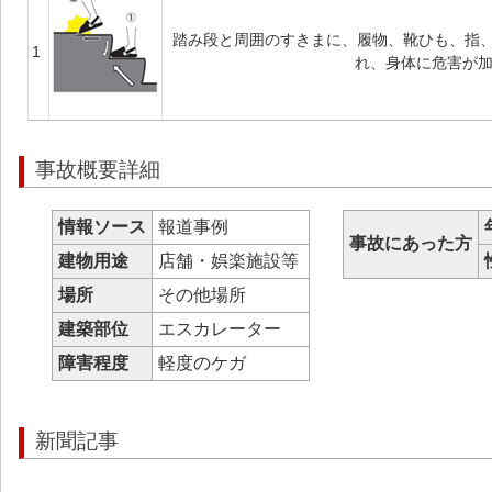
踏み段と周囲のすきまに、履物、靴ひも、指
1
れ、身体に危害が
事故概要詳細
情報ソース
報道事例
事故にあった方
建物用途
店舗・娯楽施設等
場所
その他場所
建築部位
エスカレーター
障害程度
軽度のケガ
新聞記事