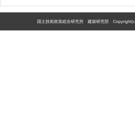
国土技術政策総合研究所 建築研究部 Copyright(c)2009,Natio