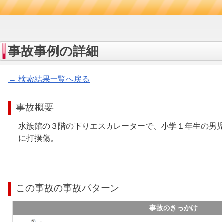
事故事例の詳細
← 検索結果一覧へ戻る
事故概要
水族館の３階の下りエスカレーターで、小学１年生の男
に打撲傷。
この事故の事故パターン
事故のきっかけ