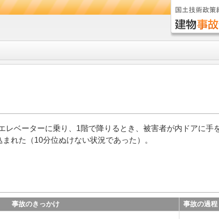
エレベーターに乗り、1階で降りるとき、被害者が内ドアに手
込まれた（10分位ぬけない状況であった）。
事故のきっかけ
事故の過程