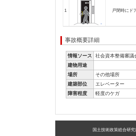
1
戸閉時にド
事故概要詳細
情報ソース
社会資本整備審議
建物用途
場所
その他場所
建築部位
エレベーター
障害程度
軽度のケガ
国土技術政策総合研究所 建築研究部