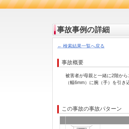
事故事例の詳細
← 検索結果一覧へ戻る
事故概要
被害者が母親と一緒に2階から
（幅6mm）に腕（手）を引き
この事故の事故パターン