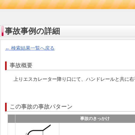
事故事例の詳細
← 検索結果一覧へ戻る
事故概要
上りエスカレーター降り口にて、ハンドレールと共に右
この事故の事故パターン
事故のきっかけ