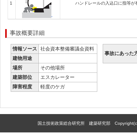
1
ハンドレールの入込口に指等が
事故概要詳細
情報ソース
社会資本整備審議会資料
事故にあった
建物用途
場所
その他場所
建築部位
エスカレーター
障害程度
軽度のケガ
国土技術政策総合研究所 建築研究部 Copyright(c)2009,Natio