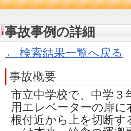
事故事例の詳細
← 検索結果一覧へ戻る
事故概要
市立中学校で、中学３
用エレベーターの扉に
根付近から上を切断す