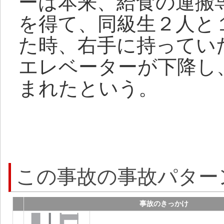
ーは本来、給食の運搬
を得て、同級生２人と
た時、右手に持ってい
エレベーターが下降し
まれたという。
この事故の事故パター
事故のきっかけ