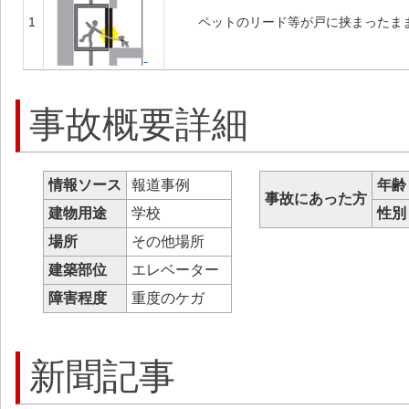
1
ペットのリード等が戸に挟まったま
事故概要詳細
情報ソース
報道事例
年齢
事故にあった方
建物用途
学校
性別
場所
その他場所
建築部位
エレベーター
障害程度
重度のケガ
新聞記事