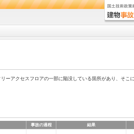
フリーアクセスフロアの一部に陥没している箇所があり、そこ
事故の過程
結果