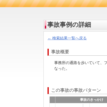
事故事例の詳細
← 検索結果一覧へ戻る
事故概要
事務所の通路を歩いていて、
なった。
この事故の事故パターン
事故のきっかけ