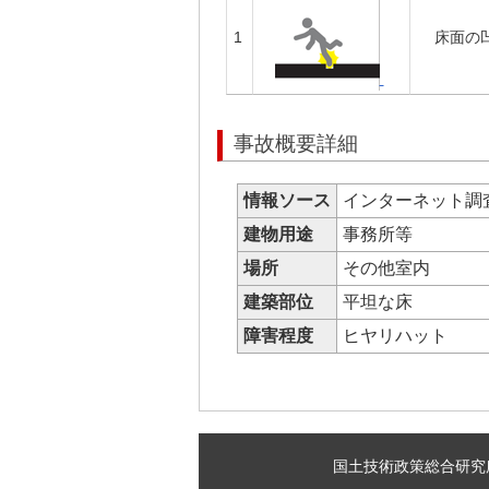
1
床面の
事故概要詳細
情報ソース
インターネット調
建物用途
事務所等
場所
その他室内
建築部位
平坦な床
障害程度
ヒヤリハット
国土技術政策総合研究所 建築研究部