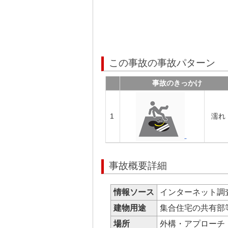
この事故の事故パターン
事故のきっかけ
1
濡れ
事故概要詳細
情報ソース
インターネット調
建物用途
集合住宅の共有
場所
外構・アプロー