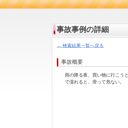
事故事例の詳細
← 検索結果一覧へ戻る
事故概要
雨の降る夜、買い物に行こう
で濡れると、滑って危ない。