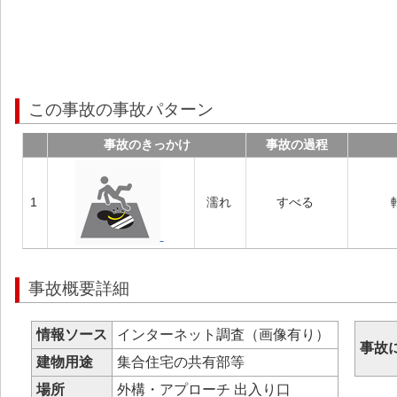
この事故の事故パターン
事故のきっかけ
事故の過程
1
濡れ
すべる
事故概要詳細
情報ソース
インターネット調査（画像有り）
事故
建物用途
集合住宅の共有部等
場所
外構・アプローチ 出入り口