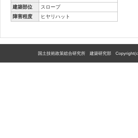
建築部位
スロープ
障害程度
ヒヤリハット
国土技術政策総合研究所 建築研究部 Copyright(c)2009,Natio