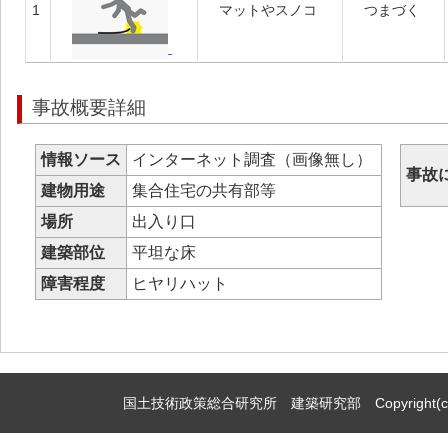
1
マットやスノコ
つまづく
事故概要詳細
情報ソース
インターネット調査（画像無し）
事故
建物用途
集合住宅の共有部等
場所
出入り口
建築部位
平坦な床
障害程度
ヒヤリハット
国土技術政策総合研究所 建築研究部 Copyright(c)2009,Natio