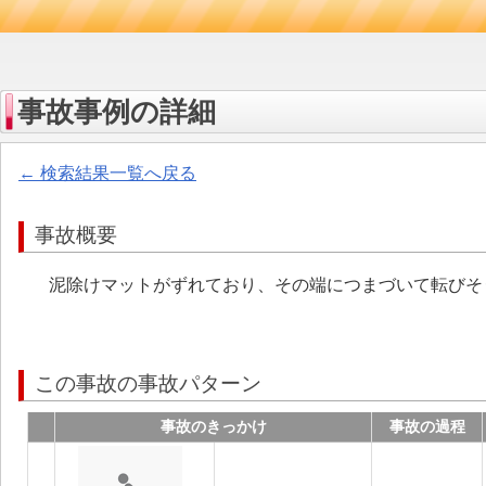
事故事例の詳細
← 検索結果一覧へ戻る
事故概要
泥除けマットがずれており、その端につまづいて転びそ
この事故の事故パターン
事故のきっかけ
事故の過程