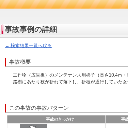
事故事例の詳細
← 検索結果一覧へ戻る
事故概要
工作物（広告板）のメンテナンス用梯子（長さ10.4ｍ・
路樹にあたり枝が折れて落下し、折枝が通行していた女
この事故の事故パターン
事故のきっかけ
事