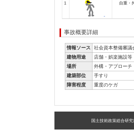
1
自重・
事故概要詳細
情報ソース
社会資本整備審議
建物用途
店舗・娯楽施設
場所
外構・アプロー
建築部位
手すり
障害程度
重度のケガ
国土技術政策総合研究所 建築研究部