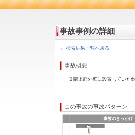
事故事例の詳細
← 検索結果一覧へ戻る
事故概要
２階上部外壁に設置していた
この事故の事故パターン
事故のきっかけ