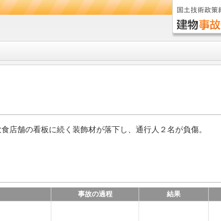
飲食店舗の看板に続く装飾材が落下し、通行人２名が負傷。
事故の過程
結果