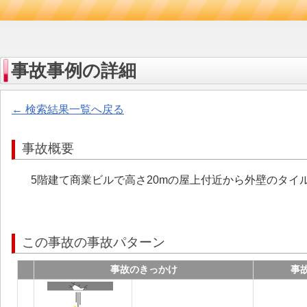
事故事例の詳細
← 検索結果一覧へ戻る
事故概要
5階建て商業ビルで高さ20mの屋上付近から外壁のタイ
この事故の事故パターン
事故のきっかけ
事