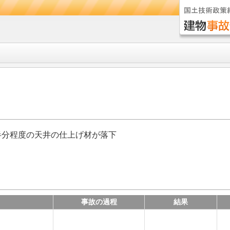
半分程度の天井の仕上げ材が落下
事故の過程
結果