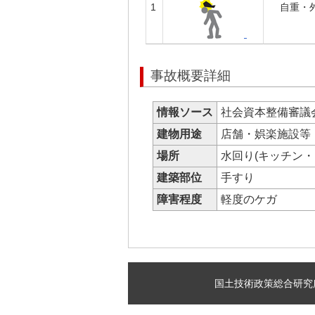
1
自重・
事故概要詳細
情報ソース
社会資本整備審議
建物用途
店舗・娯楽施設
場所
水回り(キッチン
建築部位
手すり
障害程度
軽度のケガ
国土技術政策総合研究所 建築研究部