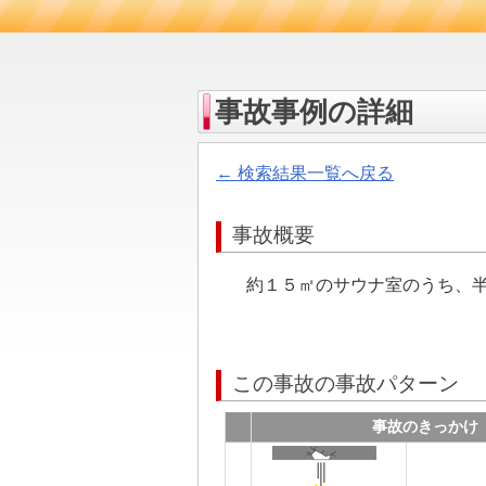
事故事例の詳細
← 検索結果一覧へ戻る
事故概要
約１５㎡のサウナ室のうち、
この事故の事故パターン
事故のきっかけ