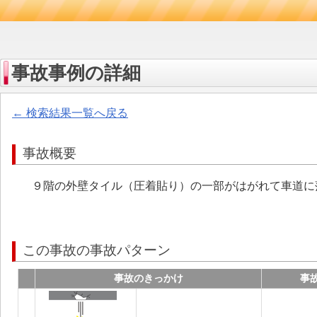
事故事例の詳細
← 検索結果一覧へ戻る
事故概要
９階の外壁タイル（圧着貼り）の一部がはがれて車道に
この事故の事故パターン
事故のきっかけ
事