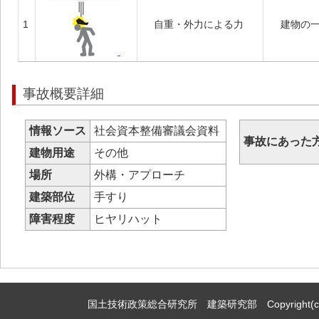
1
自重・外力による力
建物の
事故概要詳細
情報ソース
社会資本整備審議会資料
事故にあった
建物用途
その他
場所
外構・アプローチ
建築部位
手すり
障害程度
ヒヤリハット
国土技術政策総合研究所 建築研究部 Copyright(c)2009,Natio