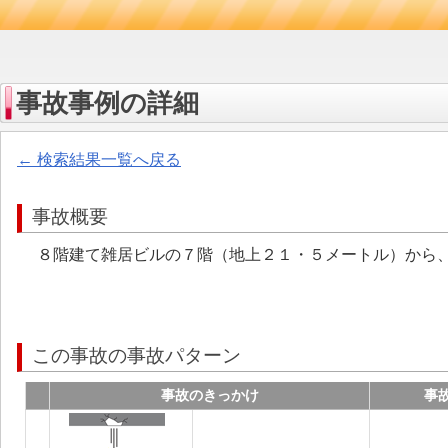
事故事例の詳細
← 検索結果一覧へ戻る
事故概要
８階建て雑居ビルの７階（地上２１・５メートル）から
この事故の事故パターン
事故のきっかけ
事