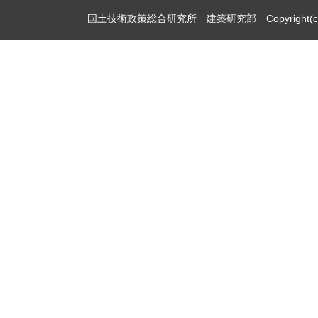
国土技術政策総合研究所 建築研究部 Copyright(c)2009,Natio