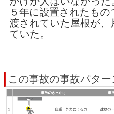
がけが人はいなかった
５年に設置されたもの
渡されていた屋根が、
ていた。
この事故の事故パター
事故のきっかけ
事
1
自重・外力による力
建物の