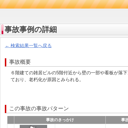
事故事例の詳細
← 検索結果一覧へ戻る
事故概要
６階建ての雑居ビルの5階付近から壁の一部や看板が落
ており、老朽化が原因とみられる。
この事故の事故パターン
事故のきっかけ
事