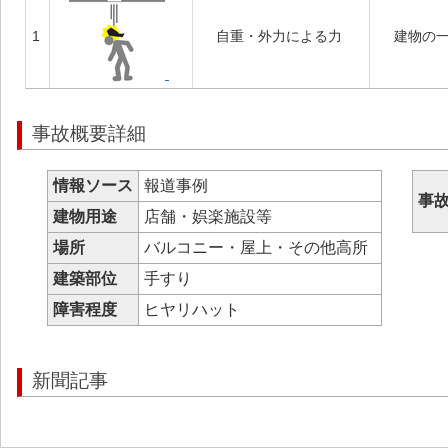
1
自重・外力による力
建物の
事故概要詳細
情報ソース
報道事例
事
建物用途
店舗・娯楽施設等
場所
バルコニー・屋上・その他高所
建築部位
手すり
障害程度
ヒヤリハット
新聞記事