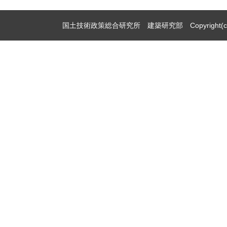
国土技術政策総合研究所 建築研究部 Copyright(c)2009,Natio