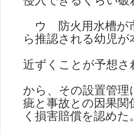
侵入できるくらい破
ウ 防火用水槽が
ら推認される幼児が
近ずくことが予想さ
から、その設置管理
疵と事故との因果関
く損害賠償を認めた