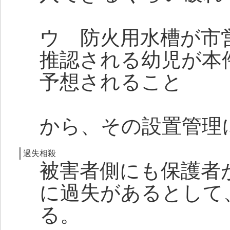
ウ 防火用水槽が市
推認される幼児が本
予想されること
から、その設置管理
過失相殺
被害者側にも保護者
に過失があるとして
る。