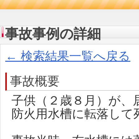
事故事例の詳細
← 検索結果一覧へ戻る
事故概要
子供（２歳８月）が、
防火用水槽に転落して