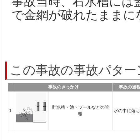
事故当時、右水槽には
で金網が破れたままに
この事故の事故パター
事故のきっかけ
事故の過
貯水槽・池・プールなどの管
1
水の中に落
理