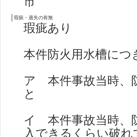
市
瑕疵・過失の有無
瑕疵あり
本件防火用水槽につ
ア 本件事故当時、
と
イ 本件事故当時、
入できるくらい破れ