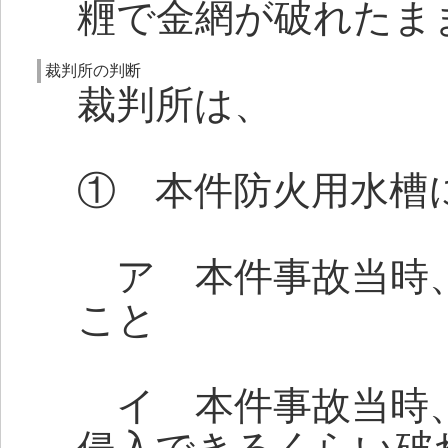
糎で金網が破れたま
裁判所の判断
裁判所は、
① 本件防火用水槽
ア 本件事故当時、
こと
イ 本件事故当時、