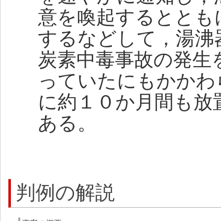
意を喚起するととも
するなどして，湯沸
炭素中毒事故の発生
っていたにもかかわ
に約１０か月間も放
ある。
判例の解説