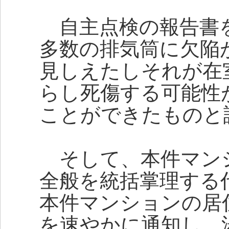
自主点検の報告書
多数の排気筒に欠陥
見しえたしそれが在
らし死傷する可能性
ことができたものと
そして、本件マン
全般を統括掌理する
本件マンションの居
を速やかに通知し，