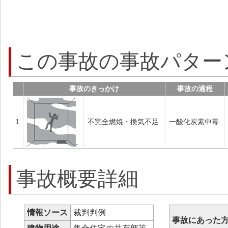
この事故の事故パター
事故のきっかけ
事故の過程
1
不完全燃焼・換気不足
一酸化炭素中毒
事故概要詳細
情報ソース
裁判判例
事故にあった