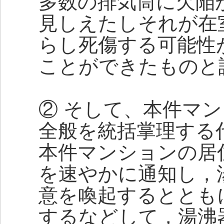
多数の排気筒に欠陥
見しえたしそれが在
らし死傷する可能性
ことができたものと
② そして、本件マ
全般を統括掌理する
本件マンションの居
を速やかに通知し，
意を喚起するととも
するなどして，湯沸