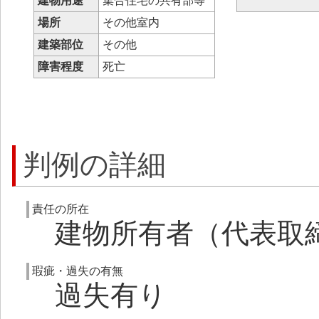
建物用途
集合住宅の共有部等
場所
その他室内
建築部位
その他
障害程度
死亡
判例の詳細
責任の所在
建物所有者（代表取
瑕疵・過失の有無
過失有り