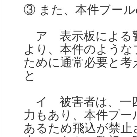
③ また、本件プー
ア 表示板による
より、本件のような
ために通常必要と考
と
イ 被害者は、一四
力もあり、本件プー
あるため飛込が禁止