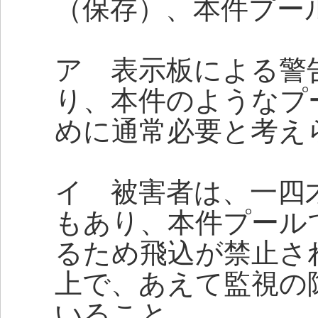
（保存）、本件プー
ア 表示板による警
り、本件のようなプ
めに通常必要と考え
イ 被害者は、一四
もあり、本件プール
るため飛込が禁止さ
上で、あえて監視の
いること