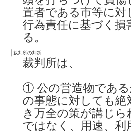
置者である市等に対
行為責任に基づく損
る。
裁判所の判断
裁判所は、
① 公の営造物であ
の事態に対しても絶
き万全の策が講じら
ではなく、用速、利