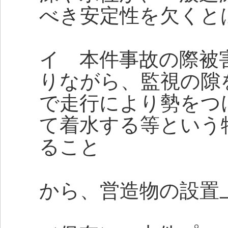
べき安定性を欠くと
イ 本件事故の際被
りながら、監視の隙
で走行により勢をつ
て着水する等という
ること
から、営造物の設置