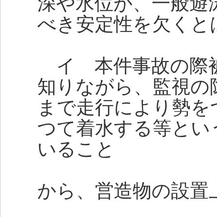
深や水位が、一般遊
べき安定性を欠くと
イ 本件事故の際被
知りながら、監視の
まで走行により勢を
つて着水する等とい
いること
から、営造物の設置