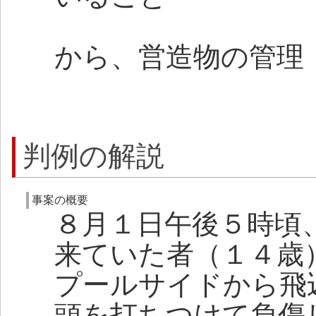
から、営造物の管理
判例の解説
事案の概要
８月１日午後５時頃
来ていた者（１４歳
プールサイドから飛
頭を打ちつけて負傷