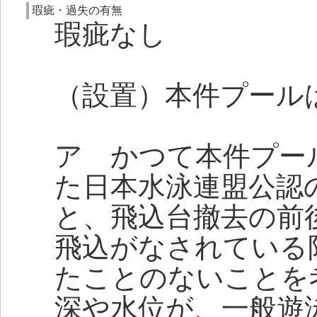
瑕疵・過失の有無
瑕疵なし
（設置）本件プール
ア かつて本件プー
た日本水泳連盟公認
と、飛込台撤去の前
飛込がなされている
たことのないことを
深や水位が、一般遊