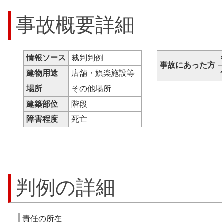
事故概要詳細
情報ソース
裁判判例
事故にあった方
建物用途
店舗・娯楽施設等
場所
その他場所
建築部位
階段
障害程度
死亡
判例の詳細
責任の所在