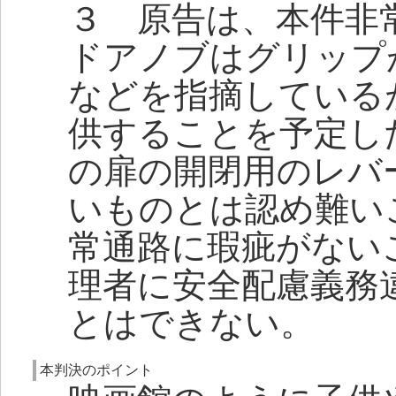
３ 原告は、本件非
ドアノブはグリップ
などを指摘している
供することを予定し
の扉の開閉用のレバ
いものとは認め難い
常通路に瑕疵がない
理者に安全配慮義務
とはできない。
本判決のポイント