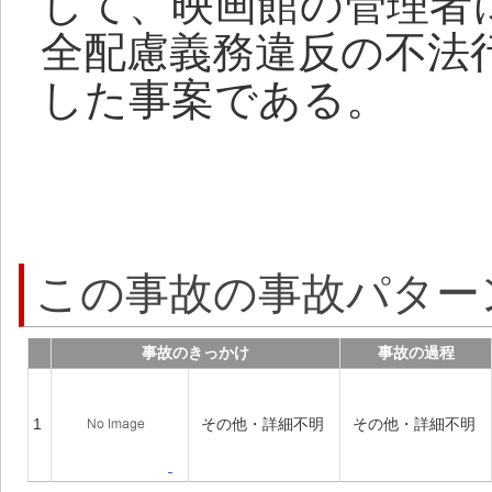
して、映画館の管理者
全配慮義務違反の不法
した事案である。
この事故の事故パター
事故のきっかけ
事故の過程
1
その他・詳細不明
その他・詳細不明