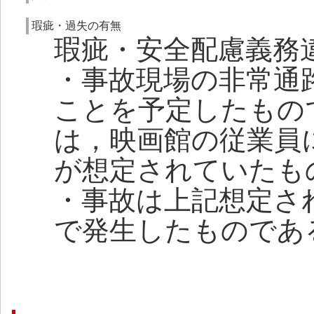
瑕疵・過失の有無
瑕疵・安全配慮義務
・事故現場の非常通
ことを予定したもの
は，映画館の従業員
が想定されていたも
・事故は上記想定さ
で発生したものであ