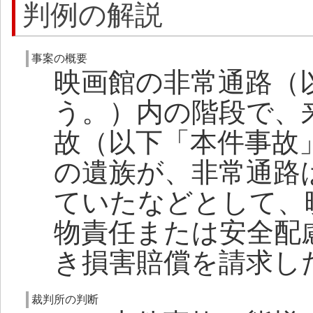
判例の解説
事案の概要
映画館の非常通路（
う。）内の階段で、
故（以下「本件事故
の遺族が、非常通路
ていたなどとして、
物責任または安全配
き損害賠償を請求し
裁判所の判断