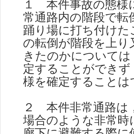
１ 本件事故の態様
常通路内の階段で転
踊り場に打ち付けた
の転倒が階段を上り
きたのかについては
定することができず
様を確定することは
２ 本件非常通路は
場合のような非常時
廊下に避難する際に