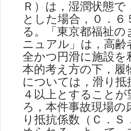
Ｒ）は，湿潤状態で
とした場合，０．６
る。「東京都福祉の
ニュアル」は，高齢
全かつ円滑に施設を
本的考え方の下，履
については，滑り抵
４以上とすることが
ろ，本件事故現場の
り抵抗係数（Ｃ．Ｓ