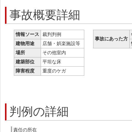
事故概要詳細
情報ソース
裁判判例
事故にあった方
建物用途
店舗・娯楽施設等
場所
その他室内
建築部位
平坦な床
障害程度
重度のケガ
判例の詳細
責任の所在