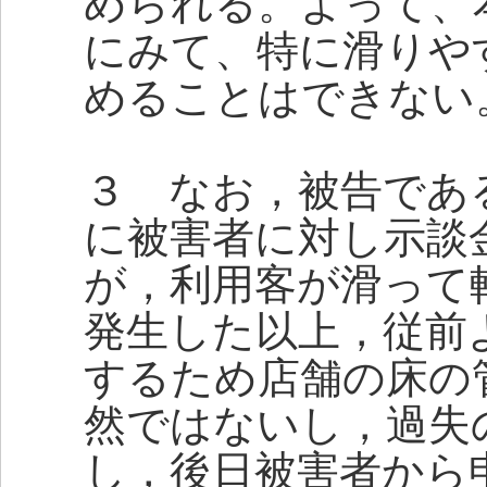
められる。よって、
にみて、特に滑りや
めることはできない
３ なお，被告であ
に被害者に対し示談
が，利用客が滑って
発生した以上，従前
するため店舗の床の
然ではないし，過失
し，後日被害者から