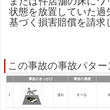
または件店舗の床にワ
状態を放置していた過
基づく損害賠償を請求
この事故の事故パター
事故のきっかけ
事故の過程
1
濡れ
すべる