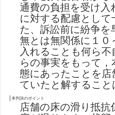
通費の負担を受け入
に対する配慮として
た、訴訟前に紛争を
無とは無関係に１０
入れることも何ら不
らの事実をもって，
態にあったことを店
ていたと解すること
本判決のポイント
店舗の床の滑り抵抗