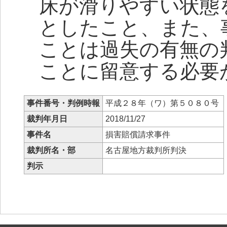
床が滑りやすい状態
としたこと、また、
ことは過失の有無の
ことに留意する必要
事件番号・判例時報
平成２８年（ワ）第５０８０号
裁判年月日
2018/11/27
事件名
損害賠償請求事件
裁判所名・部
名古屋地方裁判所判決
判示