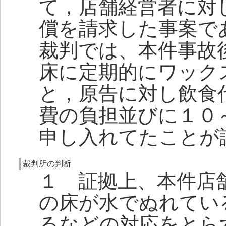
て，店舗経営者に対
償を請求した事案で
裁判では、本件事故
床に定期的にワック
と，原告に対し飲食
費の負担並びに１０
申し入れてたことが
裁判所の判断
１ 証拠上、本件店
の床が水でぬれてい
るなどの対応をとら