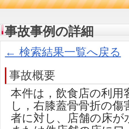
事故事例の詳細
← 検索結果一覧へ戻る
事故概要
本件は，飲食店の利用
し，右膝蓋骨骨折の傷
者に対し、店舗の床が