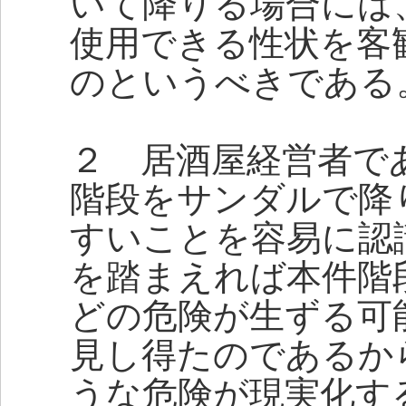
いて降りる場合には
使用できる性状を客
のというべきである
２ 居酒屋経営者で
階段をサンダルで降
すいことを容易に認
を踏まえれば本件階
どの危険が生ずる可
見し得たのであるか
うな危険が現実化す