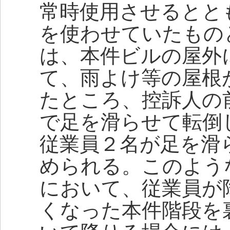
常時使用させるとと
を使わせていたもの
は、本件ビルの屋外
て、雨よけ等の屋根
たところ、控訴人の
で足を滑らせて転倒
従業員２名が足を滑
められる。このよう
において、従業員が
くなった本件階段を