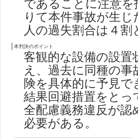
であることに注意を
りて本件事故が生じ
人の過失割合は４割
本判決のポイント
客観的な設備の設置
え、過去に同種の事
険を具体的に予見で
結果回避措置をとっ
全配慮義務違反が認
必要がある。