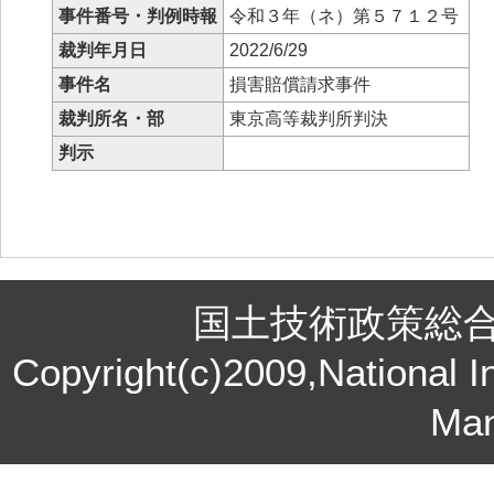
事件番号・判例時報
令和３年（ネ）第５７１２号
裁判年月日
2022/6/29
事件名
損害賠償請求事件
裁判所名・部
東京高等裁判所判決
判示
国土技術政策総
Copyright(c)2009,National In
Ma