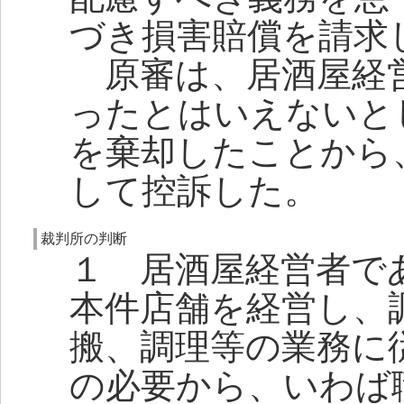
づき損害賠償を請求
原審は、居酒屋経営
ったとはいえないと
を棄却したことから
して控訴した。
裁判所の判断
１ 居酒屋経営者で
本件店舗を経営し、
搬、調理等の業務に
の必要から、いわば