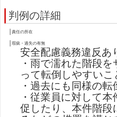
判例の詳細
責任の所在
瑕疵・過失の有無
安全配慮義務違反あ
・雨で濡れた階段を
って転倒しやすいこ
・過去にも同様の転
・従業員に対して本
促したり、本件階段