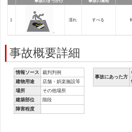
事故のきっかけ
事故の過程
1
濡れ
すべる
事故概要詳細
情報ソース
裁判判例
事故にあった方
建物用途
店舗・娯楽施設等
場所
その他場所
建築部位
階段
障害程度