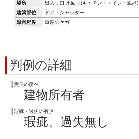
場所
出入り口 水回り(キッチン・トイレ・風呂
建築部位
ドア・シャッター
障害程度
重度のケガ
判例の詳細
責任の所在
建物所有者
瑕疵・過失の有無
瑕疵、過失無し