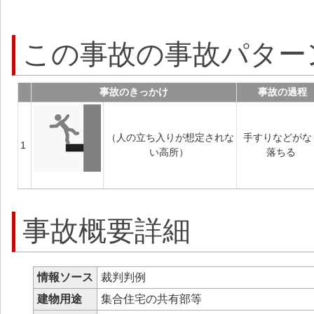
この事故の事故パター
事故のきっかけ
事故の過程
（人の立ち入りが想定されな
手すりなどがな
1
い高所）
落ちる
事故概要詳細
情報ソース
裁判判例
建物用途
集合住宅の共有部等