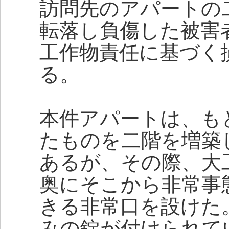
訪問先のアパートの
転落し負傷した被害
工作物責任に基づく
る。
本件アパートは、も
たものを二階を増築
あるが、その際、大
奥にそこから非常事
きる非常口を設けた
みの錠が付けられて