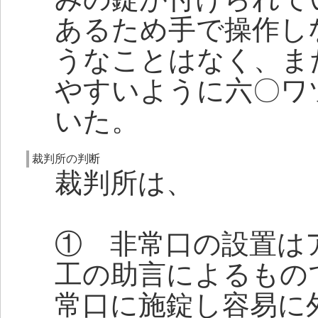
あるため手で操作し
うなことはなく、ま
やすいように六〇ワ
いた。
裁判所の判断
裁判所は、
① 非常口の設置は
工の助言によるもの
常口に施錠し容易に