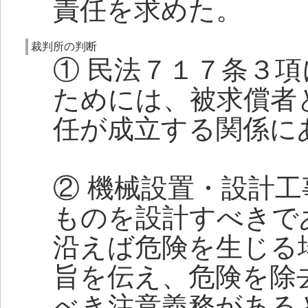
責任を求めた。
裁判所の判断
① 民法７１７条３
ためには、被求償者
任が成立する関係に
② 機械設置・設計
ものを設計すべきで
沿えば危険を生じる
旨を伝え、危険を除
べき注意義務がある