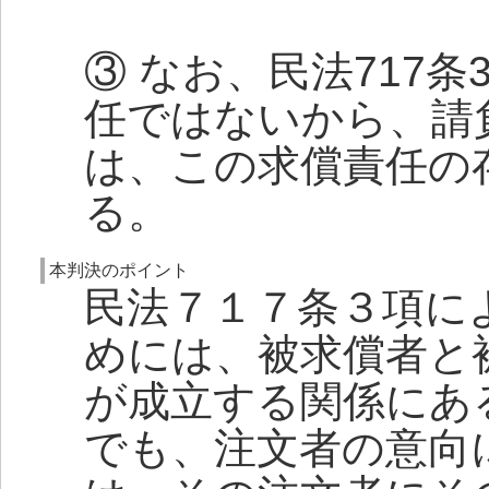
③ なお、民法717
任ではないから、請
は、この求償責任の
る。
本判決のポイント
民法７１７条３項に
めには、被求償者と
が成立する関係にあ
でも、注文者の意向