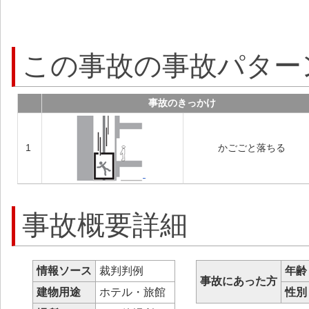
この事故の事故パター
事故のきっかけ
1
かごごと落ちる
事故概要詳細
情報ソース
裁判判例
年齢
事故にあった方
建物用途
ホテル・旅館
性別