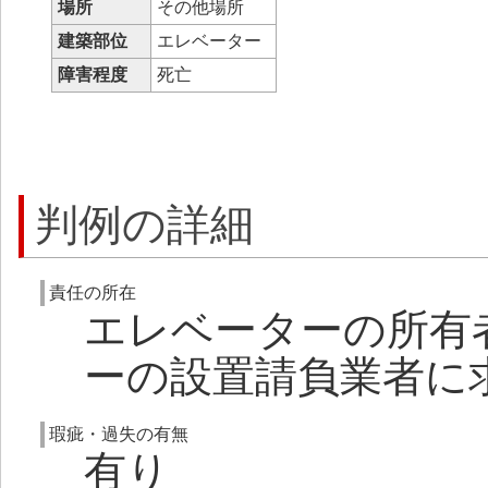
場所
その他場所
建築部位
エレベーター
障害程度
死亡
判例の詳細
責任の所在
エレベーターの所有
ーの設置請負業者に
瑕疵・過失の有無
有り