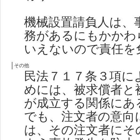
機械設置請負人は、
務があるにもかかわ
いえないので責任を
その他
民法７１７条３項に
めには、被求償者と
が成立する関係にあ
でも、注文者の意向
は、その注文者にそ