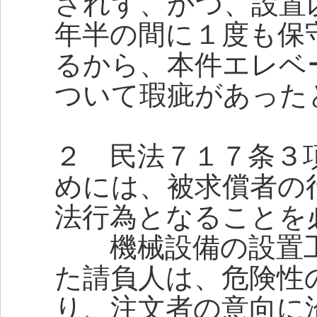
されず、かつ、設置
年半の間に１度も保
るから、本件エレベ
ついて瑕疵があった
２ 民法７１７条３
めには、被求償者の
法行為となることを
機械設備の設置工
た請負人は、危険性
り、注文者の意向に