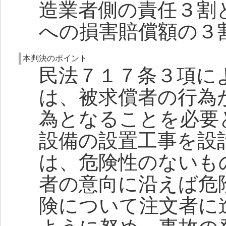
造業者側の責任３割
への損害賠償額の３
本判決のポイント
民法７１７条３項に
は、被求償者の行為
為となることを必要
設備の設置工事を設
は、危険性のないも
者の意向に沿えば危
険について注文者に