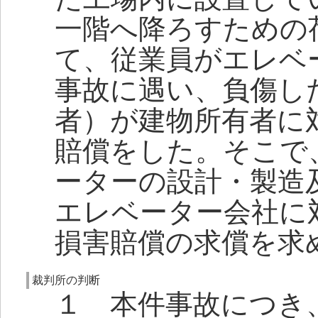
一階へ降ろすための
て、従業員がエレベ
事故に遇い、負傷し
者）が建物所有者に
賠償をした。そこで
ーターの設計・製造
エレベーター会社に
損害賠償の求償を求
裁判所の判断
１ 本件事故につき