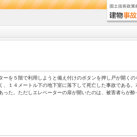
ターを５階で利用しようと備え付けのボタンを押し戸が開くの
く、１４メートル下の地下室に落下して死亡した事故である。
あった。ただしエレベーターの扉が開いたのは、被害者らが酔