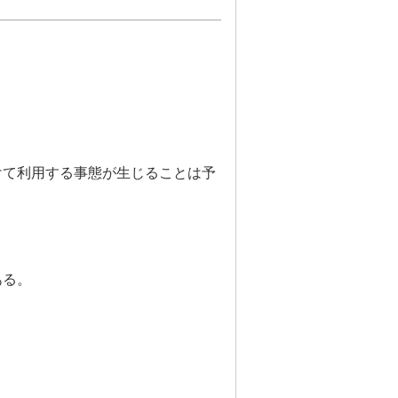
けて利用する事態が生じることは予
がある。