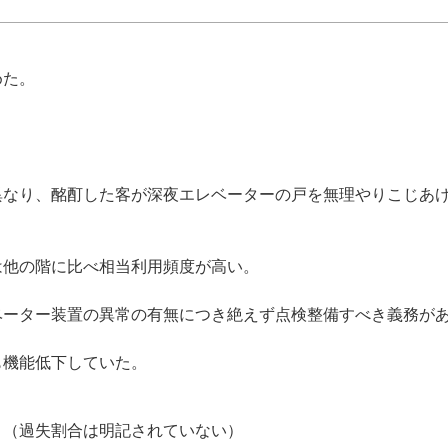
めた。
異なり、酩酊した客が深夜エレベーターの戸を無理やりこじあ
ーは他の階に比べ相当利用頻度が高い。
ベーター装置の異常の有無につき絶えず点検整備すべき義務
も機能低下していた。
り（過失割合は明記されていない）