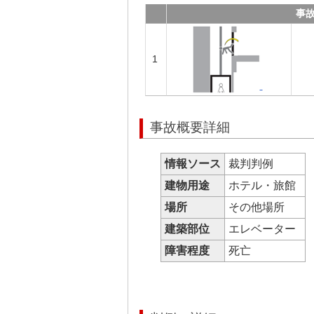
事
1
事故概要詳細
情報ソース
裁判判例
建物用途
ホテル・旅館
場所
その他場所
建築部位
エレベーター
障害程度
死亡