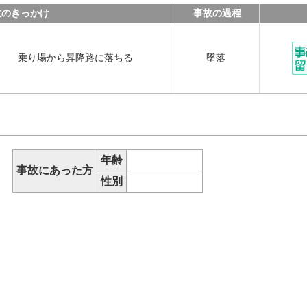
故のきっかけ
事故の過程
乗り場から昇降路に落ちる
墜落
年齢
事故にあった方
性別