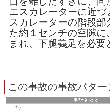
目を離したすきに、同
エスカレーターに近づ
スカレーターの階段部
た約１センチの空隙に
まれ、下腿義足を必要
この事故の事故パター
事故のきっかけ