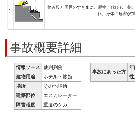
踏み段と周囲のすきまに、履物、靴ひも、指
1
れ、身体に危害が
事故概要詳細
情報ソース
裁判判例
年
事故にあった方
建物用途
ホテル・旅館
性
場所
その他場所
建築部位
エスカレーター
障害程度
重度のケガ