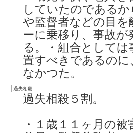
していたのであるか
や監督者などの目を
ーに乗移り、事故が
る。・組合としては
置すべきであるのに
なかつた。
過失相殺
過失相殺５割。
・１歳１１ヶ月の被