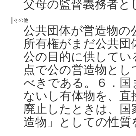
父母の監督義務者と
その他
公共団体が営造物の
所有権がまだ公共団
公の目的に供してい
点で公の営造物とし
べきである。６．国
ないし有体物を、直
廃止したときは、国
造物」としての性質