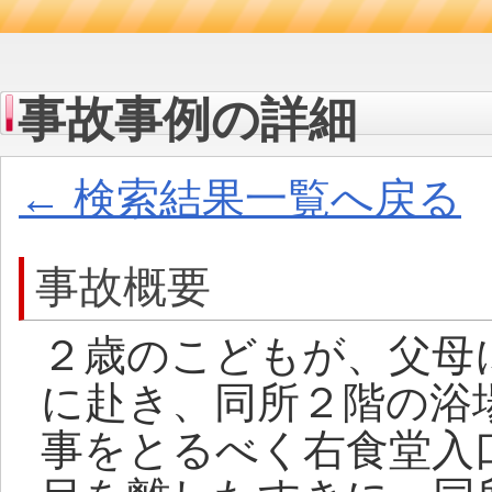
事故事例の詳細
← 検索結果一覧へ戻る
事故概要
２歳のこどもが、父母
に赴き、同所２階の浴
事をとるべく右食堂入