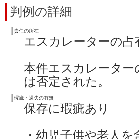
判例の詳細
責任の所在
エスカレーターの占
本件エスカレーター
は否定された。
瑕疵・過失の有無
保存に瑕疵あり
・幼児子供や老人を