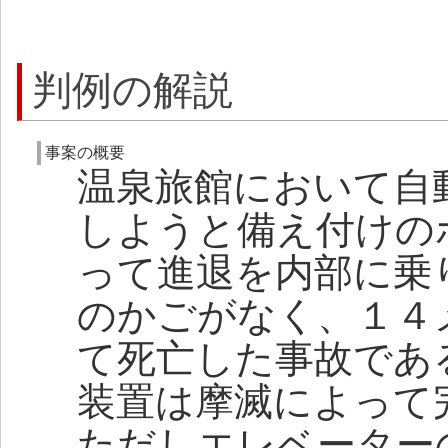
判例の解説
事案の概要
温泉旅館において自
しようと備え付けの
って進退を内部に乗
のかごがなく、１４
て死亡した事故であ
装置は摩滅によって
ただしエレベーター