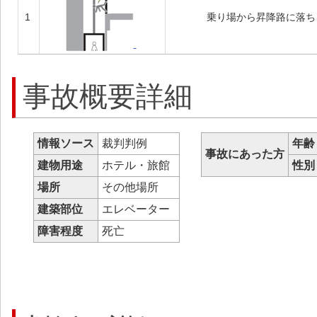
1
乗り場から昇降路に落
事故概要詳細
情報ソース
裁判判例
年齢
事故にあった方
建物用途
ホテル・旅館
性別
場所
その他場所
建築部位
エレベーター
障害程度
死亡