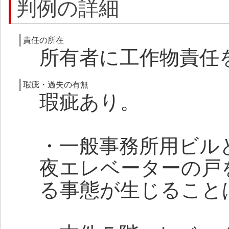
判例の詳細
責任の所在
所有者に工作物責任
瑕疵・過失の有無
瑕疵あり。
・一般事務所用ビル
夜エレベーターの戸
る事態が生じること