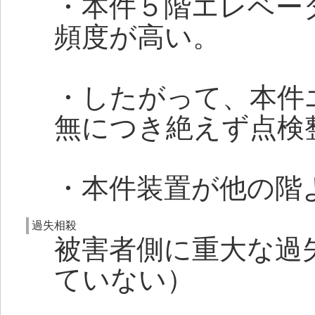
・本件５階エレベー
頻度が高い。
・したがって、本件
無につき絶えず点
・本件装置が他の階
過失相殺
被害者側に重大な過
ていない）