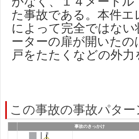
がなく、１４メートル
た事故である。本件エ
によって完全ではない
ーターの扉が開いたの
戸をたたくなどの外力
この事故の事故パター
事故のきっかけ