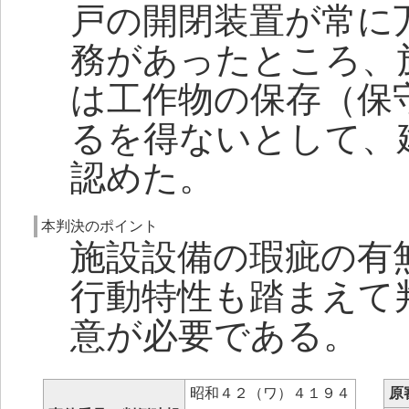
戸の開閉装置が常に
務があったところ、
は工作物の保存（保
るを得ないとして、
認めた。
本判決のポイント
施設設備の瑕疵の有
行動特性も踏まえて
意が必要である。
昭和４２（ワ）４１９４
原