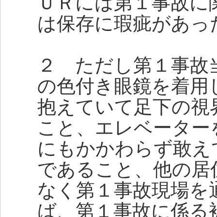
ＵＲには第１事故に
は保存に瑕疵があっ
２ ただし第１事故
の色付き眼鏡を着用
抱えていて足下の視
こと、エレベーター
にもかかわらず敢え
であること、他の居
なく第１事故現場を
ば、第１事故に係る