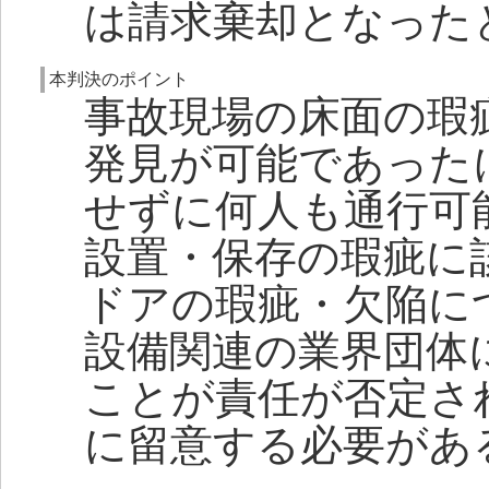
は請求棄却となった
本判決のポイント
事故現場の床面の瑕
発見が可能であった
せずに何人も通行可
設置・保存の瑕疵に
ドアの瑕疵・欠陥に
設備関連の業界団体
ことが責任が否定さ
に留意する必要があ