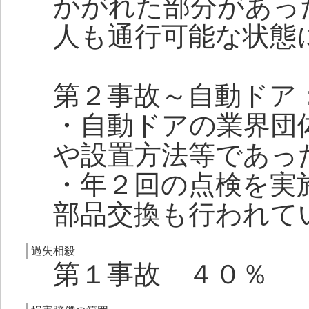
かがれた部分があっ
人も通行可能な状態
第２事故～自動ドア
・自動ドアの業界団
や設置方法等であっ
・年２回の点検を実
部品交換も行われて
過失相殺
第１事故 ４０％