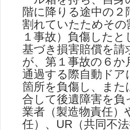
階に降りる途中の２
割れていたためその
１事故）負傷したと
基づき損害賠償を請
が、第１事故の６か
通過する際自動ドア
箇所を負傷し、また
合して後遺障害を負
業者（製造物責任）
任）、UR（共同不