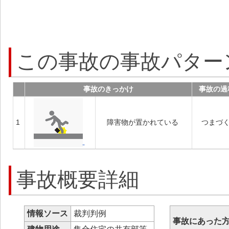
この事故の事故パター
事故のきっかけ
事故の過
1
障害物が置かれている
つまづ
事故概要詳細
情報ソース
裁判判例
事故にあった