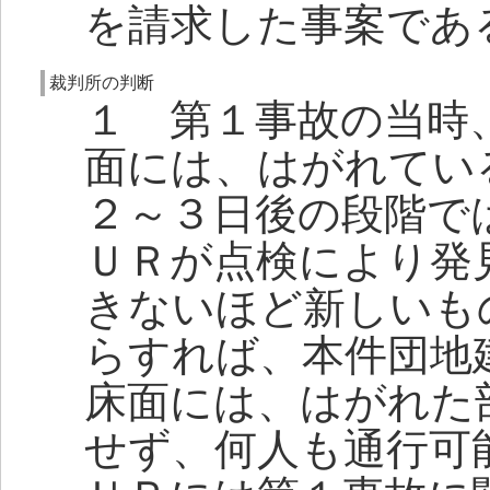
を請求した事案であ
裁判所の判断
１ 第１事故の当時
面には、はがれてい
２～３日後の段階で
ＵＲが点検により発
きないほど新しいも
らすれば、本件団地
床面には、はがれた
せず、何人も通行可