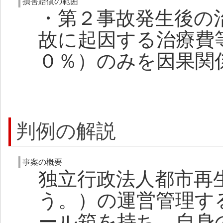
損害賠償の範囲
・第２事故発生後の
故に起因する治療費
０％）のみを因果関
判例の解説
事案の概要
独立行政法人都市再
う。）の運営管理す
ール箱を持ち、自身