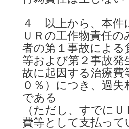
４ 以上から、本件
ＵＲの工作物責任の
者の第１事故による
等および第２事故発
故に起因する治療費
０％）につき、過失
である
（ただし、すでにＵ
費等として支払って