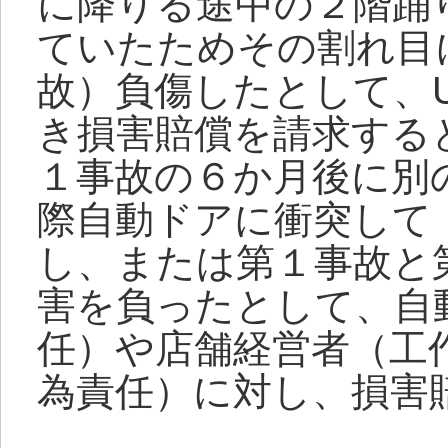
に降りる途中の２階踊
ていたためその割れ目
故）負傷したとして、
き損害賠償を請求する
１事故の６か月後に別
際自動ドアに衝突して
し、または第１事故と
害を負ったとして、自
任）や店舗経営者（工
為責任）に対し、損害