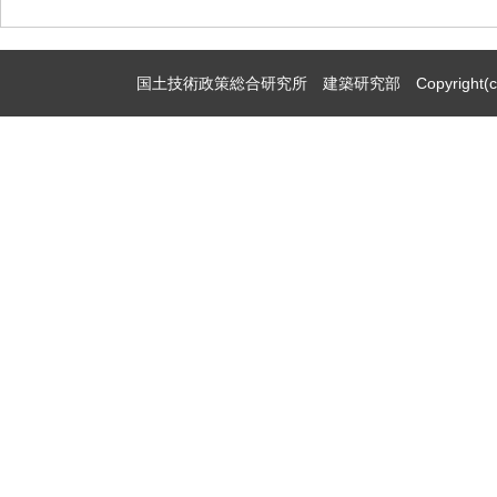
国土技術政策総合研究所 建築研究部 Copyright(c)2009,Natio