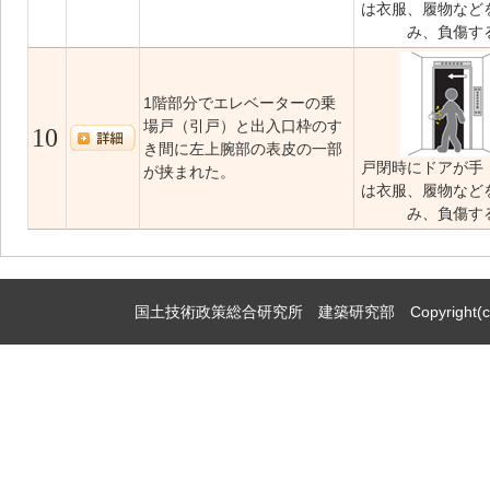
は衣服、履物など
み、負傷す
1階部分でエレベーターの乗
場戸（引戸）と出入口枠のす
10
き間に左上腕部の表皮の一部
戸閉時にドアが手
が挟まれた。
は衣服、履物など
み、負傷す
国土技術政策総合研究所 建築研究部 Copyright(c)2009,Natio