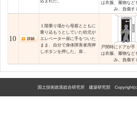
込まれた。
は衣服、履物など
み、負傷す
１階乗り場から母親とともに
乗り込もうとしていた幼児が
10
エレベーター扉に手をついた
まま、自分で身体障害者用押
戸閉時にドアが手
しボタンを押した。扉...
は衣服、履物など
み、負傷す
国土技術政策総合研究所 建築研究部 Copyright(c)2009,Natio